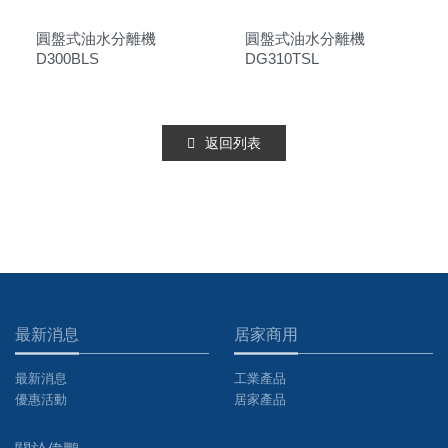
圓盤式油水分離機
圓盤式油水分離機
D300BLS
DG310TSL
返回列表
最新消息
居家商用
最新消息
工業產品
優惠活動
居家產品