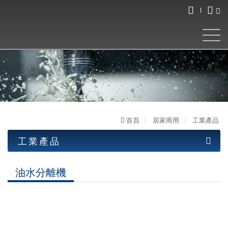
首頁
居家商用
工業產品
工業產品
工業產品
油水分離機
油水分離機
圓盤式系列
泵浦式系列