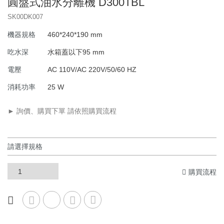
圓盤式油水分離機 D300TBL
SK00DK007
機器規格
460*240*190 mm
吃水深
水箱蓋以下95 mm
電壓
AC 110V/AC 220V/50/60 HZ
消耗功率
25 W
► 詢價、購買下單 請依照購買流程
購買流程