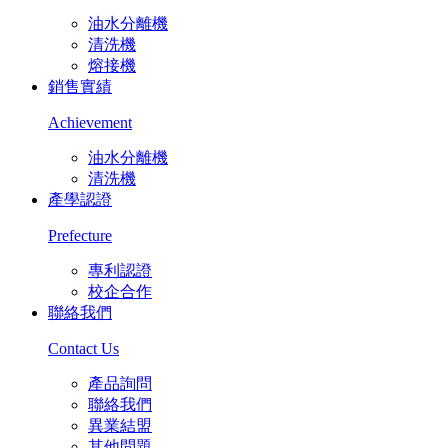
油水分離機
清洗機
熔接機
銷售實績
Achievement
油水分離機
清洗機
產學認證
Prefecture
專利認證
校企合作
聯絡我們
Contact Us
產品詢問
聯絡我們
異業結盟
其他問題