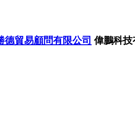
勝德貿易顧問有限公司
偉鵬科技