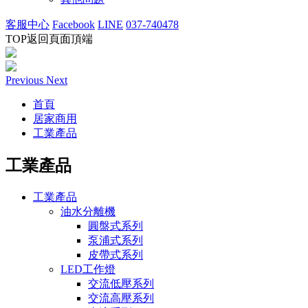
客服中心
Facebook
LINE
037-740478
TOP
返回頁面頂端
Previous
Next
首頁
居家商用
工業產品
工業產品
工業產品
油水分離機
圓盤式系列
泵浦式系列
皮帶式系列
LED工作燈
交流低壓系列
交流高壓系列