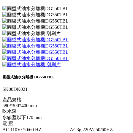
圓盤式油水分離機 DG550TBL
SK00DK021
產品規格
580*300*400 mm
吃水深
水箱蓋以下170 mm
電 壓
AC 110V/ 50/60 HZ AC3ø 220V/ 50/60HZ