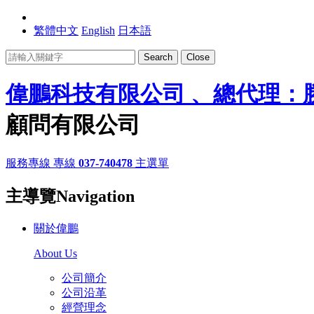
繁體中文
English
日本語
Search
Close
偉鵬科技有限公司 、總代理：
顧問有限公司
服務專線
專線
037-740478
主選單
主導覽Navigation
關於偉鵬
About Us
公司簡介
公司沿革
經營理念