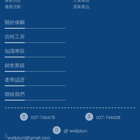
優惠活動
居家產品
關於偉鵬
坊特工房
知識專區
銷售實績
產學認證
聯絡我們
037-740478
037-744438
@ wellplum
wellplum@gmail.com