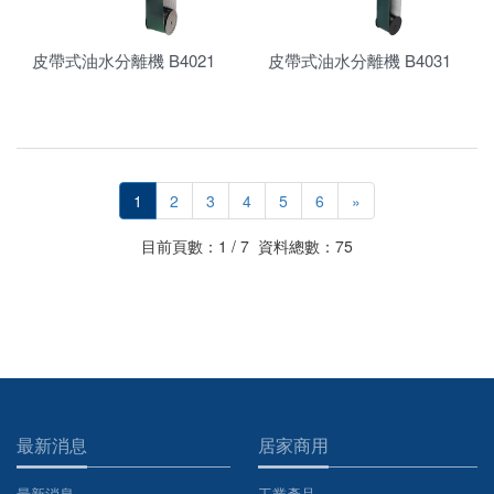
皮帶式油水分離機 B4021
皮帶式油水分離機 B4031
1
2
3
4
5
6
»
目前頁數：1 / 7 資料總數：75
最新消息
居家商用
最新消息
工業產品