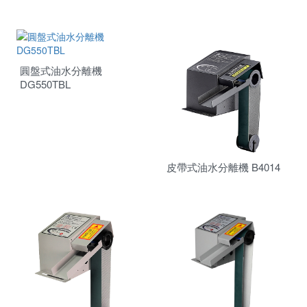
圓盤式油水分離機
DG550TBL
皮帶式油水分離機 B4014