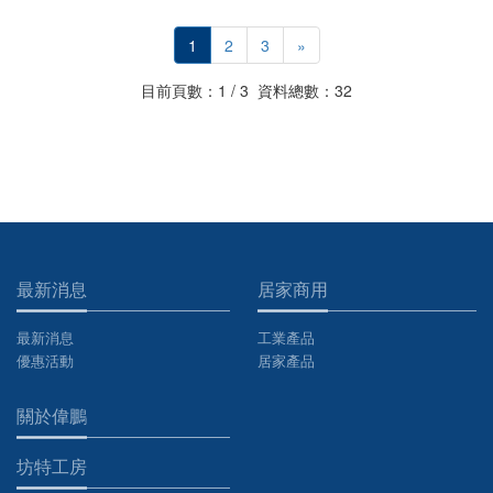
1
2
3
»
目前頁數：1 / 3 資料總數：32
最新消息
居家商用
最新消息
工業產品
優惠活動
居家產品
關於偉鵬
坊特工房