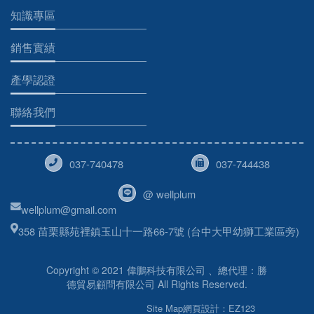
知識專區
銷售實績
產學認證
聯絡我們
037-740478
037-744438
@ wellplum
wellplum@gmail.com
358 苗栗縣苑裡鎮玉山十一路66-7號 (台中大甲幼獅工業區旁)
Copyright © 2021 偉鵬科技有限公司 、總代理：勝
德貿易顧問有限公司 All Rights Reserved.
Site Map
網頁設計：EZ123