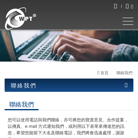
首頁
聯絡我們
聯絡我們
產品詢問
聯絡我們
聯絡我們
您可以使用電話與我們聯絡，亦可將您的寶貴意見、合作提案，
異業結盟
以傳真、e-mail 方式通知我們，或利用以下表單來傳達您的訊
息，希望您能留下大名及聯絡電話，我們將會迅速處理，謝謝
其他問題