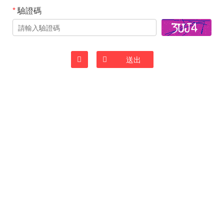
*
驗證碼
清除
送出