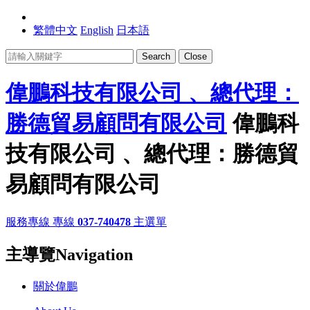
繁體中文
English
日本語
Search
Close
偉鵬科技有限公司 、總代理：
勝德貿易顧問有限公司
偉鵬科
技有限公司 、總代理：勝德貿
易顧問有限公司
服務專線
專線
037-740478
主選單
主導覽Navigation
關於偉鵬