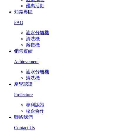
優惠活動
知識專區
FAQ
油水分離機
清洗機
熔接機
銷售實績
Achievement
油水分離機
清洗機
產學認證
Prefecture
專利認證
校企合作
聯絡我們
Contact Us