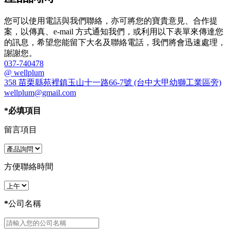
您可以使用電話與我們聯絡，亦可將您的寶貴意見、合作提
案，以傳真、e-mail 方式通知我們，或利用以下表單來傳達您
的訊息，希望您能留下大名及聯絡電話，我們將會迅速處理，
謝謝您。
037-740478
@ wellplum
358 苗栗縣苑裡鎮玉山十一路66-7號 (台中大甲幼獅工業區旁)
wellplum@gmail.com
*
必填項目
留言項目
方便聯絡時間
*
公司名稱