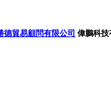
勝德貿易顧問有限公司
偉鵬科技