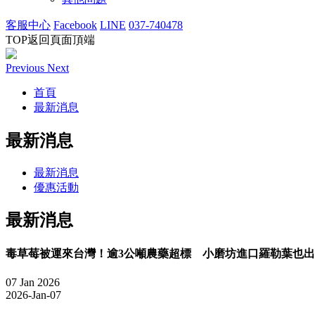
客服中心
Facebook
LINE
037-740478
TOP
返回頁面頂端
Previous
Next
首頁
最新消息
最新消息
最新消息
優惠活動
最新消息
毒草莓被運來台灣！逾3公噸農藥超標 小磨坊進口羅勒葉也
07
Jan
2026
2026-Jan-07