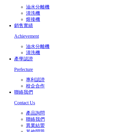
油水分離機
清洗機
熔接機
銷售實績
Achievement
油水分離機
清洗機
產學認證
Prefecture
專利認證
校企合作
聯絡我們
Contact Us
產品詢問
聯絡我們
異業結盟
其他問題