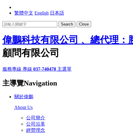
繁體中文
English
日本語
Search
Close
偉鵬科技有限公司 、總代理：
顧問有限公司
服務專線
專線
037-740478
主選單
主導覽Navigation
關於偉鵬
About Us
公司簡介
公司沿革
經營理念