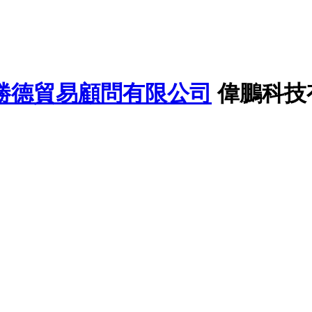
勝德貿易顧問有限公司
偉鵬科技