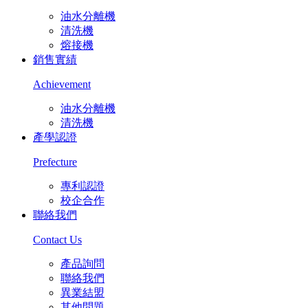
油水分離機
清洗機
熔接機
銷售實績
Achievement
油水分離機
清洗機
產學認證
Prefecture
專利認證
校企合作
聯絡我們
Contact Us
產品詢問
聯絡我們
異業結盟
其他問題