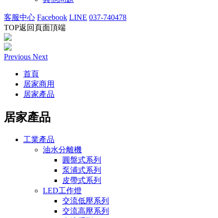
客服中心
Facebook
LINE
037-740478
TOP
返回頁面頂端
Previous
Next
首頁
居家商用
居家產品
居家產品
工業產品
油水分離機
圓盤式系列
泵浦式系列
皮帶式系列
LED工作燈
交流低壓系列
交流高壓系列