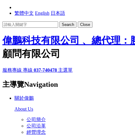
繁體中文
English
日本語
Search
Close
偉鵬科技有限公司 、總代理：
顧問有限公司
服務專線
專線
037-740478
主選單
主導覽Navigation
關於偉鵬
About Us
公司簡介
公司沿革
經營理念