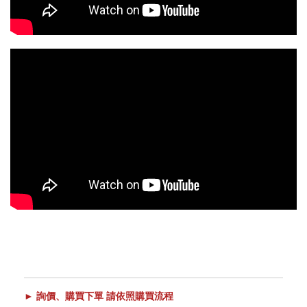
► 詢價、購買下單 請依照購買流程