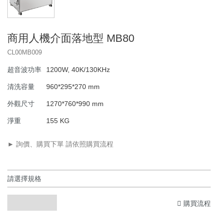
商用人機介面落地型 MB80
CL00MB009
超音波功率
1200W, 40K/130KHz
清洗容量
960*295*270 mm
外觀尺寸
1270*760*990 mm
淨重
155 KG
► 詢價、購買下單 請依照購買流程
購買流程