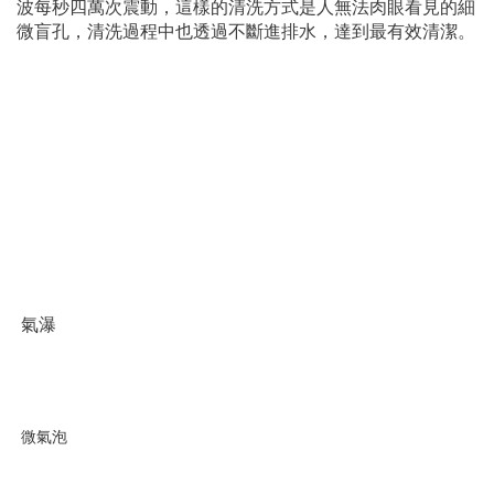
微盲孔，清洗過程中也透過不斷進排水，達到最有效清潔。
氣瀑
微氣泡