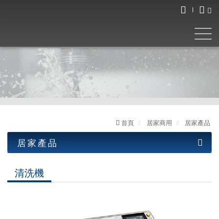
首頁
居家商用
居家產品
居家產品
工業產品
清洗機
居家產品
油水分離機
清洗機
LED工作燈
圓盤式系列
居家系列
超音波清洗機
泵浦式系列
交流低壓系列