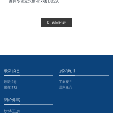
商用型獨立水槽清洗機 DB220
返回列表
最新消息
居家商用
最新消息
工業產品
優惠活動
居家產品