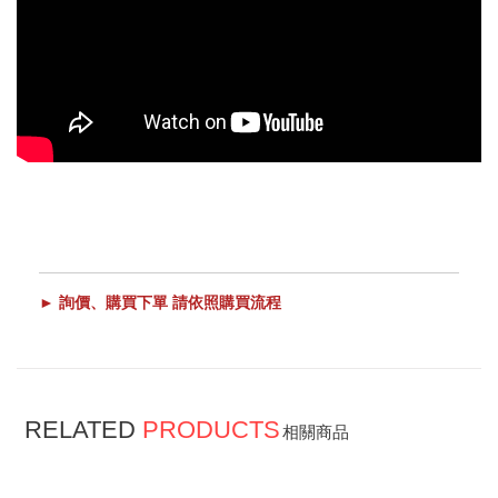
► 詢價、購買下單 請依照購買流程