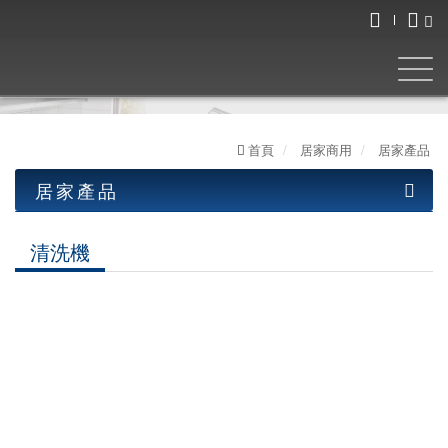
首頁
居家商用
居家產品
居家產品
工業產品
清洗機
居家產品
油水分離機
清洗機
LED工作燈
圓盤式系列