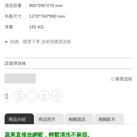
商用人機介面落地型 MB80
CL00MB009
超音波功率
1200W, 40K/130KHz
清洗容量
960*295*270 mm
外觀尺寸
1270*760*990 mm
淨重
155 KG
► 詢價、購買下單 請依照購買流程
購買流程