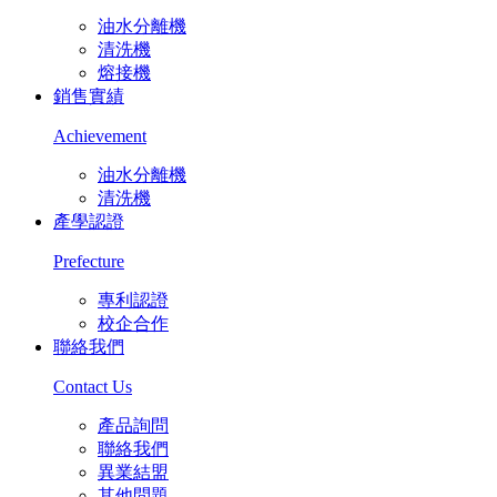
油水分離機
清洗機
熔接機
銷售實績
Achievement
油水分離機
清洗機
產學認證
Prefecture
專利認證
校企合作
聯絡我們
Contact Us
產品詢問
聯絡我們
異業結盟
其他問題