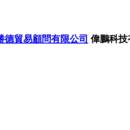
勝德貿易顧問有限公司
偉鵬科技