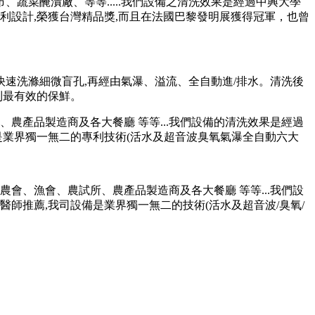
菜醃漬廠、等等.....我們設備之清洗效果是經過中興大學
專利設計,榮獲台灣精品獎,而且在法國巴黎發明展獲得冠軍
，也曾
,快速洗滌細微盲孔,再經由氣瀑、溢流、全自動進/排水。清洗後
到最有效的保鮮。
農產品製造商及各大餐廳 等等...我們設備的清洗效果是經過
是業界獨一無二的專利技術(活水及超音波臭氧氣瀑全自動六大
會、漁會、農試所、農產品製造商及各大餐廳 等等...我們設
師推薦,我司設備是業界獨一無二的技術(活水及超音波/臭氧/