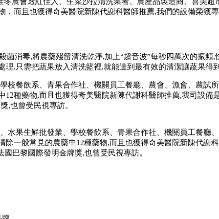
冬農會透紅佳人、生菜沙拉清洗業者、農產品製造商、喜美超市、蔬
藥物，而且也獲得奇美醫院新陳代謝科醫師推薦,我們的設備榮獲
殺菌消毒,將農藥殘留清洗乾淨,加上“超音波”每秒四萬次的振頻
處理,只需把蔬果放入清洗籃裡,就能達到最有效的清潔讓蔬果得
學校餐飲系、青果合作社、機關員工餐廳、農會、漁會、農試所、
中12種藥物,而且也獲得奇美醫院新陳代謝科醫師推薦,我司設備
牌獎,也曾受民視專訪。
、水果生鮮批發業、學校餐飲系、青果合作社、機關員工餐廳、農
除一般常見的農藥中12種藥物,而且也獲得奇美醫院新陳代謝科醫
24法國巴黎國際發明金牌獎,也曾受民視專訪。
品牌