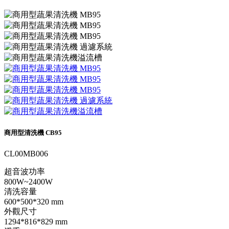
商用型清洗機 CB95
CL00MB006
超音波功率
800W~2400W
清洗容量
600*500*320 mm
外觀尺寸
1294*816*829 mm