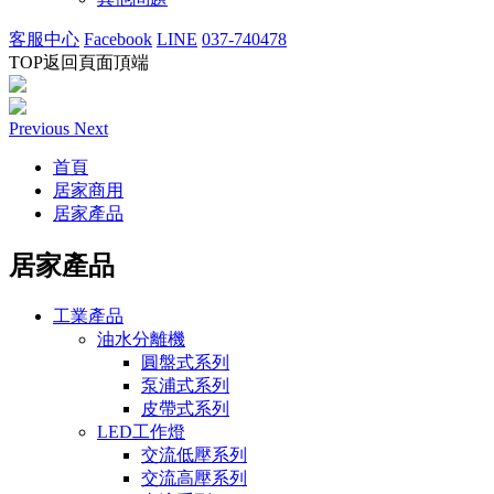
客服中心
Facebook
LINE
037-740478
TOP
返回頁面頂端
Previous
Next
首頁
居家商用
居家產品
居家產品
工業產品
油水分離機
圓盤式系列
泵浦式系列
皮帶式系列
LED工作燈
交流低壓系列
交流高壓系列