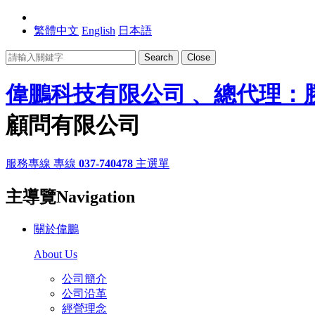
繁體中文
English
日本語
Search
Close
偉鵬科技有限公司 、總代理：
顧問有限公司
服務專線
專線
037-740478
主選單
主導覽Navigation
關於偉鵬
About Us
公司簡介
公司沿革
經營理念