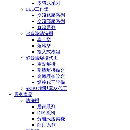
皮帶式系列
LED工作燈
交流低壓系列
交流高壓系列
直流系列
超音波清洗機
桌上型
落地型
投入式模組
超音波熔接代工
單點熔接
塑膠熔接黏合
金屬埋植咬合
熔接代工設備
SEIKO運動器材代工
居家產品
清洗機
居家系列
DIY系列
分離式脫菜機
商用系列