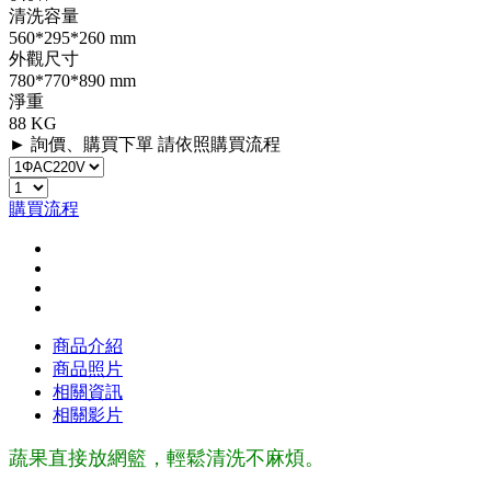
清洗容量
560*295*260 mm
外觀尺寸
780*770*890 mm
淨重
88 KG
► 詢價、購買下單 請依照購買流程
購買流程
商品介紹
商品照片
相關資訊
相關影片
蔬果直接放網籃，輕鬆清洗不麻煩。