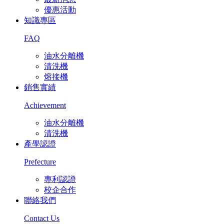
優惠活動
知識專區
FAQ
油水分離機
清洗機
熔接機
銷售實績
Achievement
油水分離機
清洗機
產學認證
Prefecture
專利認證
校企合作
聯絡我們
Contact Us