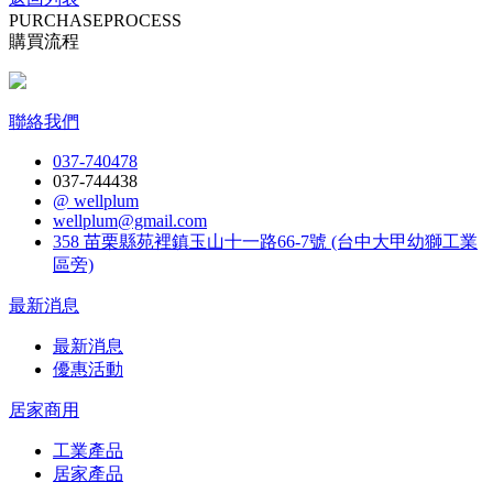
PURCHASE
PROCESS
購買流程
聯絡我們
037-740478
037-744438
@ wellplum
wellplum@gmail.com
358 苗栗縣苑裡鎮玉山十一路66-7號 (台中大甲幼獅工業
區旁)
最新消息
最新消息
優惠活動
居家商用
工業產品
居家產品