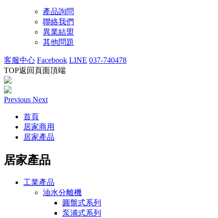
產品詢問
聯絡我們
異業結盟
其他問題
客服中心
Facebook
LINE
037-740478
TOP
返回頁面頂端
Previous
Next
首頁
居家商用
居家產品
居家產品
工業產品
油水分離機
圓盤式系列
泵浦式系列