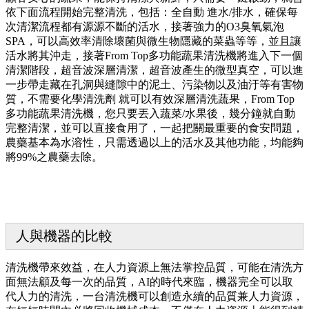
依下面流程開始完整清洗，包括：全自動 進水/排水，確保每
次清潔流程都有源源不斷的活水，接著強力的O3臭氧氣泡
SPA，可以高效率清除壞菌與微生物隱藏的菜蟲等等，並且讓
活水將其沖走，接著From Top多功能蔬果清洗機將進入下一個
清潔階段，超音波深層清潔，超音波產生的微型真空，可以進
一步帶走藏在孔洞與縫隙中的泥土、污染物以及油汙等有害物
質，不需要化學清洗劑 就可以有效深層清洗蔬果，From Top
多功能蔬果清洗機，您只要丟入蔬菜/水果後，幾分鐘就自動
完整清潔，並可以直接食用了，一起把關最重要的食安問題，
農藥基本為水溶性，只需透過以上的活水及其他功能，均能夠
將99%之農藥去除。
人與機器的比較
清洗機帶來效益，在人力資源上無法掌控品質，可能在清洗方
面無法顧及每一次的品質，AI的時代來臨，機器完全可以取
代人力的清洗，一台清洗機可以創造永續的品質兼人力資源，