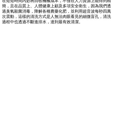
在短短時間內必將回收機械成本，不僅在人力資源上能得到精
簡，且在品質上、人體健康上顧及多項安全衛生，因為我們透
過臭氧殺菌消毒，降解各種農藥化肥，並利用超音波每秒四萬
次震動，這樣的清洗方式是人無法肉眼看見的細微盲孔，清洗
過程中也透過不斷進排水，達到最有效清潔。