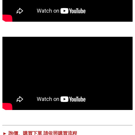
► 詢價、購買下單 請依照購買流程