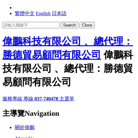
繁體中文
English
日本語
Search
Close
偉鵬科技有限公司 、總代理：
勝德貿易顧問有限公司
偉鵬科
技有限公司 、總代理：勝德貿
易顧問有限公司
服務專線
專線
037-740478
主選單
主導覽Navigation
關於偉鵬