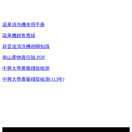
蔬果清洗機使用手冊
蔬果機銷售實績
超音波清洗機相關知識
南山產物責任險.PDF
中興大學農藥殘留檢測
中興大學農藥殘留檢測(113年)