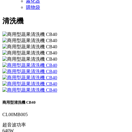
霧化器
購物袋
清洗機
商用型清洗機 CB40
CL00MB005
超音波功率
640W