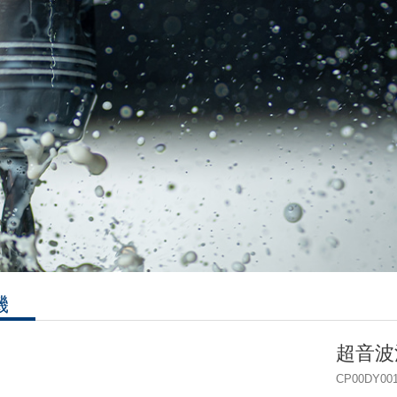
機
超音波