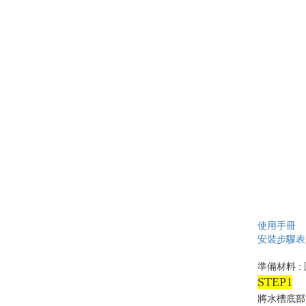
使用手冊
安裝步驟表.
準備材料 