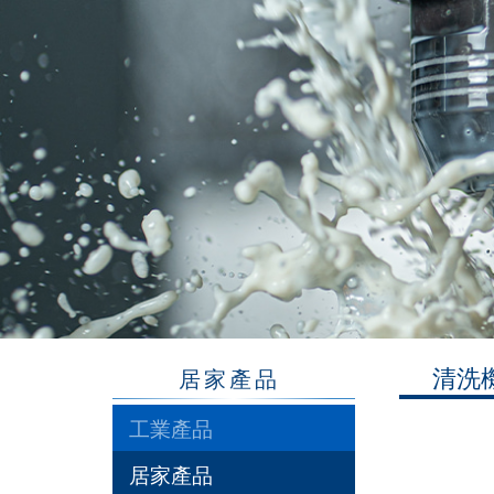
清洗
居家產品
工業產品