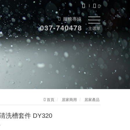
服務專線
037-740478
主選單
首頁
居家商用
居家產品
清洗槽套件 DY320