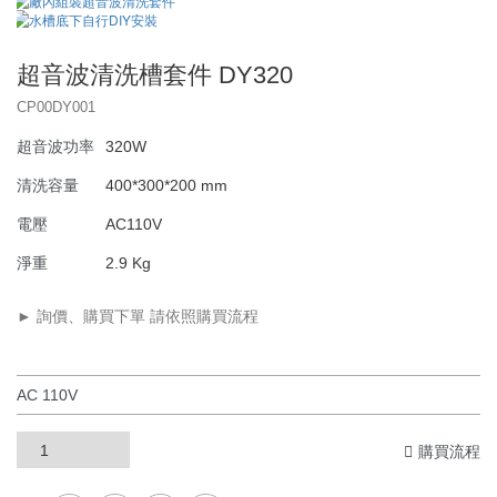
超音波清洗槽套件 DY320
CP00DY001
超音波功率
320W
清洗容量
400*300*200 mm
電壓
AC110V
淨重
2.9 Kg
► 詢價、購買下單 請依照購買流程