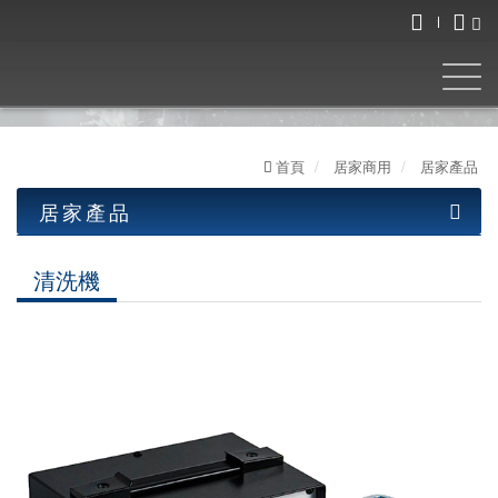
首頁
居家商用
居家產品
居家產品
工業產品
清洗機
居家產品
油水分離機
清洗機
LED工作燈
圓盤式系列
居家系列
超音波清洗機
泵浦式系列
交流低壓系列