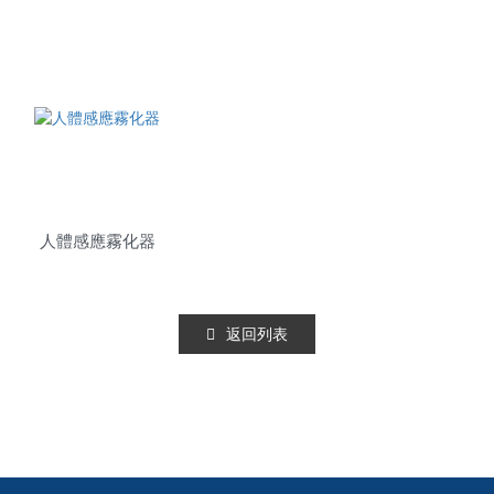
商用人機介面落地型 MB50
人體感應霧化器
返回列表