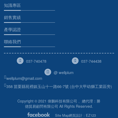
知識專區
銷售實績
產學認證
聯絡我們
037-740478
037-744438
@ wellplum
wellplum@gmail.com
358 苗栗縣苑裡鎮玉山十一路66-7號 (台中大甲幼獅工業區旁)
Copyright © 2021 偉鵬科技有限公司 、總代理：勝
德貿易顧問有限公司 All Rights Reserved.
Site Map
網頁設計：EZ123