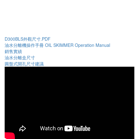
D300BLS外觀尺寸.PDF
油水分離機操作手冊 OIL SKIMMER Operation Manual
銷售實績
油水分離盒尺寸
圓盤式開孔尺寸建議