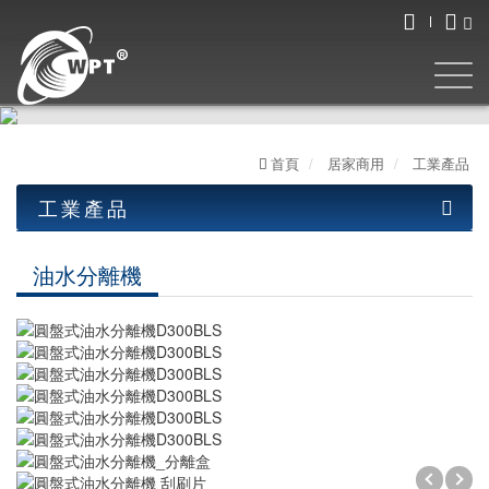
首頁
居家商用
工業產品
工業產品
工業產品
油水分離機
油水分離機
圓盤式系列
泵浦式系列
皮帶式系列
LED工作燈