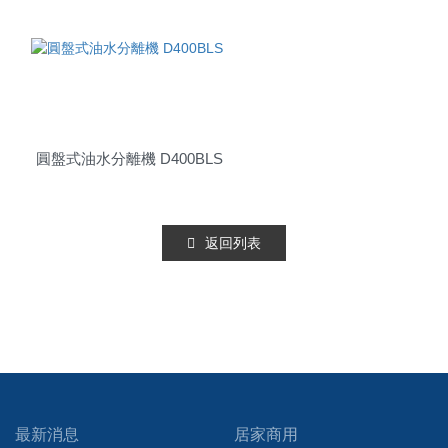
圓盤式油水分離機 D400BLS
返回列表
最新消息
居家商用