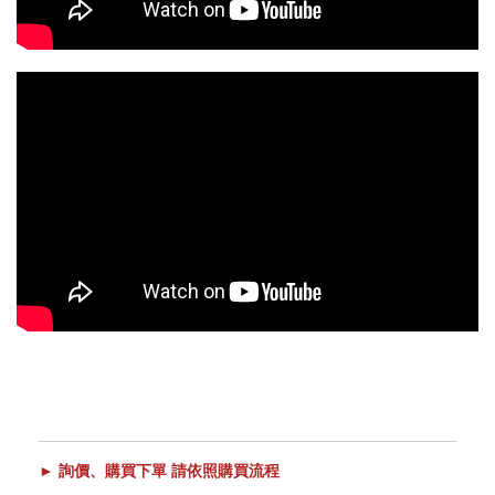
► 詢價、購買下單 請依照購買流程