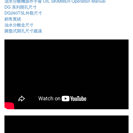
油水分離機操作手冊 OIL SKIMMER Operation Manual
DG 系列開孔尺寸
DG260TSL外觀尺寸
銷售實績
油水分離盒尺寸
圓盤式開孔尺寸建議