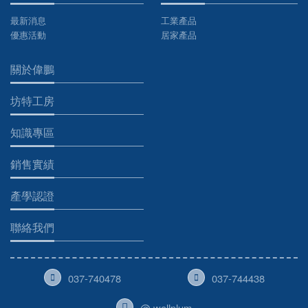
最新消息
工業產品
優惠活動
居家產品
關於偉鵬
坊特工房
知識專區
銷售實績
產學認證
聯絡我們
037-740478
037-744438