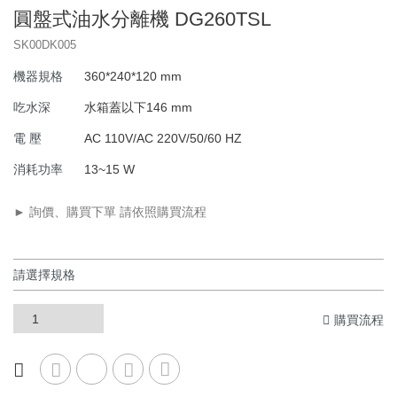
商用系列
圓盤式油水分離機 DG260TSL
SK00DK005
機器規格
360*240*120 mm
吃水深
水箱蓋以下146 mm
電 壓
AC 110V/AC 220V/50/60 HZ
消耗功率
13~15 W
► 詢價、購買下單 請依照購買流程
購買流程