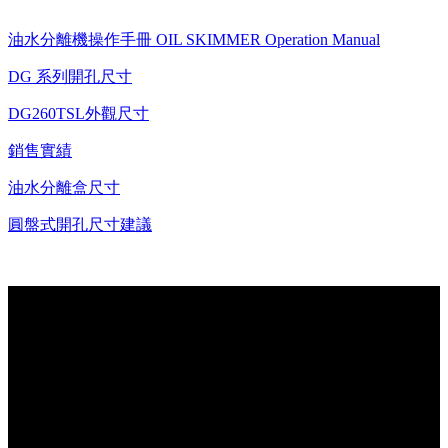
油水分離機操作手冊 OIL SKIMMER Operation Manual
DG 系列開孔尺寸
DG260TSL外觀尺寸
銷售實績
油水分離盒尺寸
圓盤式開孔尺寸建議