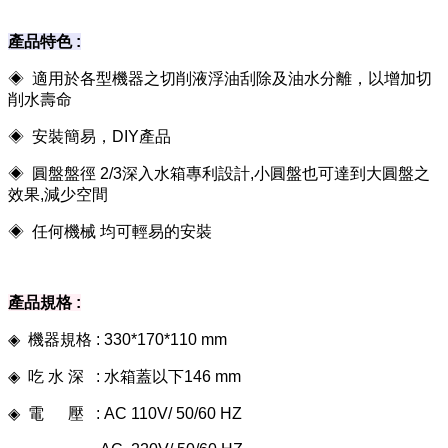
產品特色 :
◈ 適用於各型機器之切削液浮油刮除及油水分離，以增加切
削水壽命
◈ 安裝簡易，DIY產品
◈ 圓盤盤徑 2/3深入水箱專利設計,小圓盤也可達到大圓盤之
效果,減少空間
◈ 任何機械 均可輕易的安裝
產品規格 :
◈
機器規格 : 330*170*110 mm
◈
吃 水 深 : 水箱蓋以下146 mm
◈
電 壓 : AC 110V/ 50/60 HZ