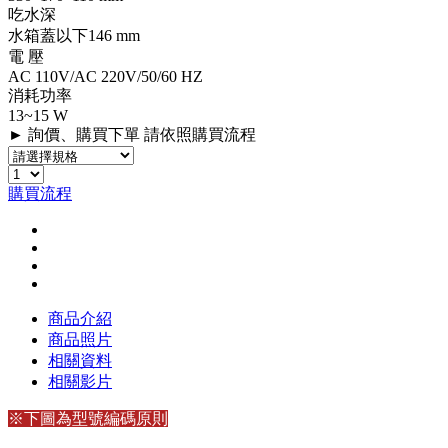
吃水深
水箱蓋以下146 mm
電 壓
AC 110V/AC 220V/50/60 HZ
消耗功率
13~15 W
► 詢價、購買下單 請依照購買流程
購買流程
商品介紹
商品照片
相關資料
相關影片
※下圖為型號編碼原則