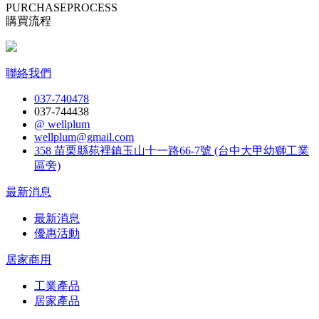
PURCHASE
PROCESS
購買流程
聯絡我們
037-740478
037-744438
@ wellplum
wellplum@gmail.com
358 苗栗縣苑裡鎮玉山十一路66-7號 (台中大甲幼獅工業
區旁)
最新消息
最新消息
優惠活動
居家商用
工業產品
居家產品