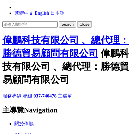
繁體中文
English
日本語
Search
Close
偉鵬科技有限公司 、總代理：
勝德貿易顧問有限公司
偉鵬科
技有限公司 、總代理：勝德貿
易顧問有限公司
服務專線
專線
037-740478
主選單
主導覽Navigation
關於偉鵬