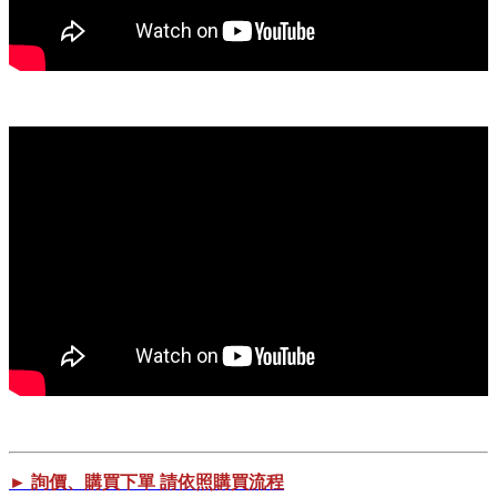
► 詢價、購買下單 請依照購買流程