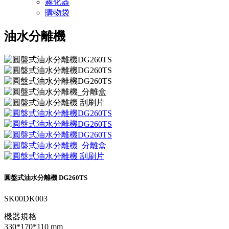
霧化器
購物袋
油水分離機
圓盤式油水分離機 DG260TS
SK00DK003
機器規格
330*170*110 mm