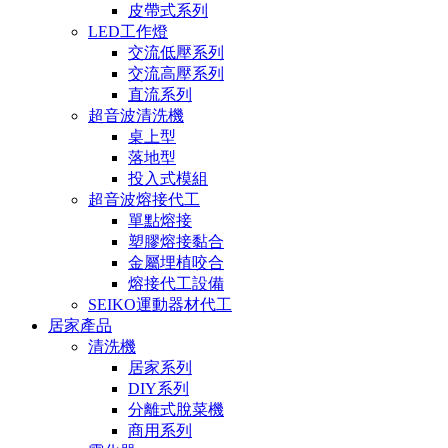
皮帶式系列
LED工作燈
交流低壓系列
交流高壓系列
直流系列
超音波清洗機
桌上型
落地型
投入式模組
超音波熔接代工
單點熔接
塑膠熔接黏合
金屬埋植咬合
熔接代工設備
SEIKO運動器材代工
居家產品
清洗機
居家系列
DIY系列
分離式脫菜機
商用系列