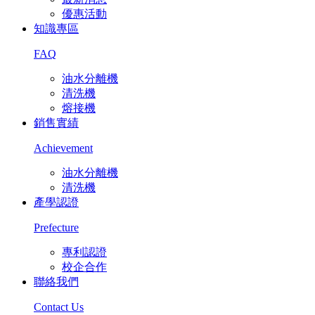
優惠活動
知識專區
FAQ
油水分離機
清洗機
熔接機
銷售實績
Achievement
油水分離機
清洗機
產學認證
Prefecture
專利認證
校企合作
聯絡我們
Contact Us