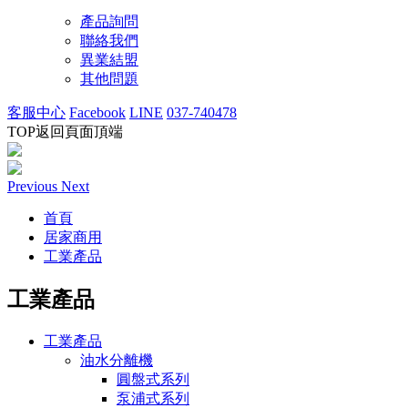
產品詢問
聯絡我們
異業結盟
其他問題
客服中心
Facebook
LINE
037-740478
TOP
返回頁面頂端
Previous
Next
首頁
居家商用
工業產品
工業產品
工業產品
油水分離機
圓盤式系列
泵浦式系列