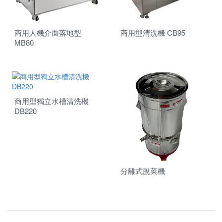
商用人機介面落地型
商用型清洗機 CB95
MB80
商用型獨立水槽清洗機
DB220
分離式脫菜機