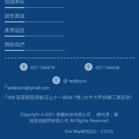
知識專區
銷售實績
產學認證
聯絡我們
037-740478
037-744438
@ wellplum
wellplum@gmail.com
358 苗栗縣苑裡鎮玉山十一路66-7號 (台中大甲幼獅工業區旁)
Copyright © 2021 偉鵬科技有限公司 、總代理：勝
德貿易顧問有限公司 All Rights Reserved.
Site Map
網頁設計：EZ123