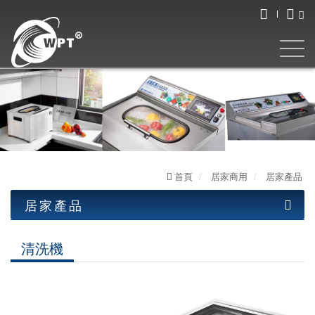
首頁
居家商用
居家產品
居家產品
工業產品
清洗機
居家產品
油水分離機
清洗機
LED工作燈
圓盤式系列