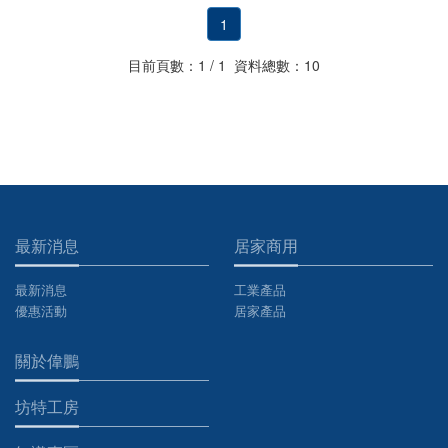
1
目前頁數：1 / 1 資料總數：10
最新消息
居家商用
最新消息
工業產品
優惠活動
居家產品
關於偉鵬
坊特工房